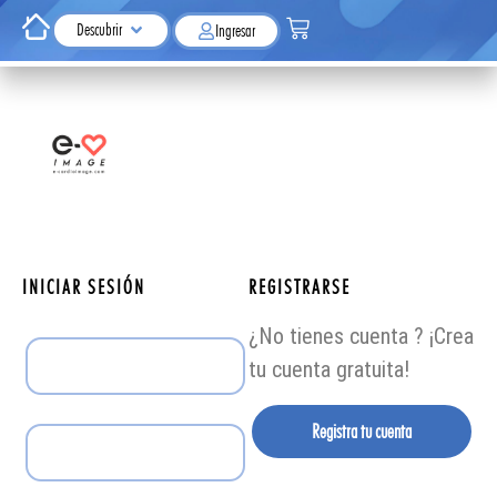
Descubrir
Ingresar
INICIAR SESIÓN
REGISTRARSE
¿No tienes cuenta ? ¡Crea
tu cuenta gratuita!
Registra tu cuenta