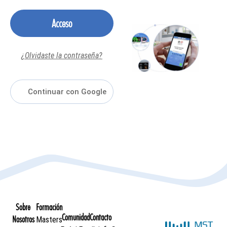
Acceso
¿Olvidaste la contraseña?
Sobre
Formación
Comunidad
Contacto
Nosotros
Masters