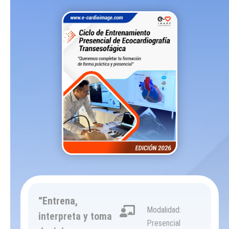
“Entrena,
Modalidad:
interpreta y toma
Presencial