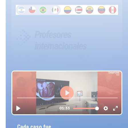
Profesores
internacionales
Cada caso fue