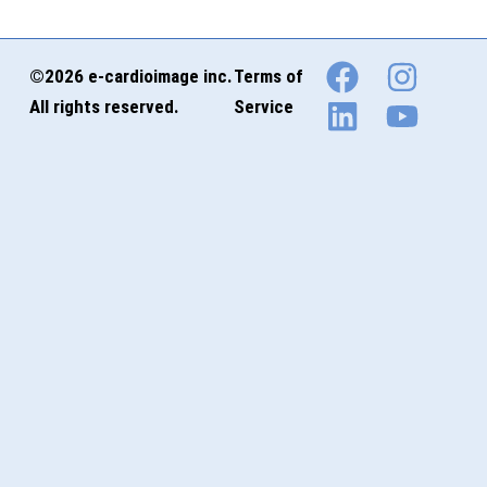
©2026 e-cardioimage inc.
Terms of
All rights reserved.
Service