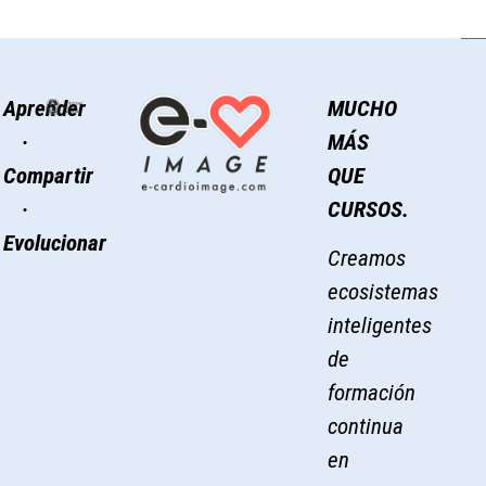
Aprender
MUCHO
·
MÁS
Compartir
QUE
·
CURSOS.
Evolucionar
Creamos
ecosistemas
inteligentes
de
formación
continua
en