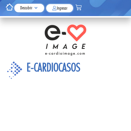
Descubrir
Ingresar
E-CARDIOCASOS