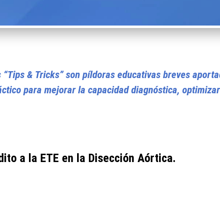
 “Tips & Tricks” son píldoras educativas breves aportad
áctico para mejorar la capacidad diagnóstica, optimizar
to a la ETE en la Disección Aórtica.