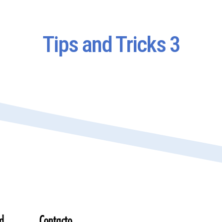
Tips and Tricks 3
d
Contacto