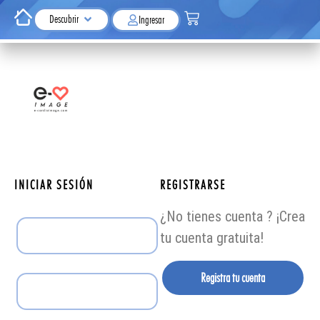
Descubrir
Ingresar
INICIAR SESIÓN
REGISTRARSE
¿No tienes cuenta ? ¡Crea
tu cuenta gratuita!
Registra tu cuenta