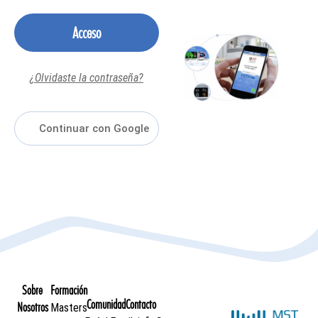
Acceso
¿Olvidaste la contraseña?
Sobre
Formación
Comunidad
Contacto
Nosotros
Masters