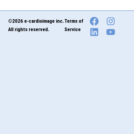
©2026 e-cardioimage inc.
Terms of
All rights reserved.
Service