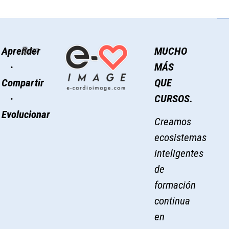
Aprender
MUCHO
·
MÁS
Compartir
QUE
·
CURSOS.
Evolucionar
Creamos
ecosistemas
inteligentes
de
formación
continua
en