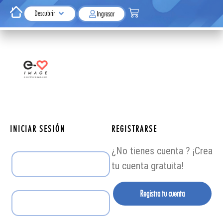
Descubrir
Ingresar
INICIAR SESIÓN
REGISTRARSE
¿No tienes cuenta ? ¡Crea
tu cuenta gratuita!
Registra tu cuenta