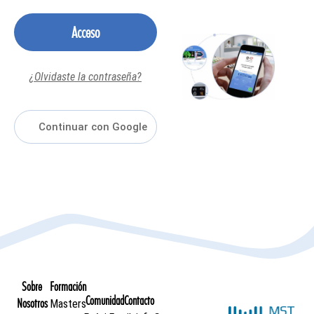
Acceso
¿Olvidaste la contraseña?
Sobre
Formación
Comunidad
Contacto
Nosotros
Masters