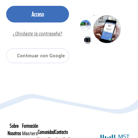
Acceso
¿Olvidaste la contraseña?
Sobre
Formación
Comunidad
Contacto
Nosotros
Masters