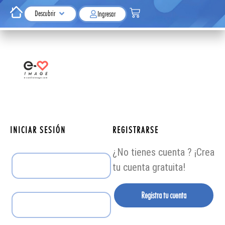
Descubrir
Ingresar
INICIAR SESIÓN
REGISTRARSE
¿No tienes cuenta ? ¡Crea
tu cuenta gratuita!
Registra tu cuenta