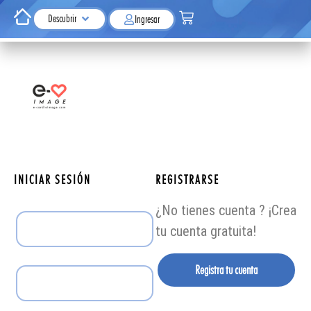
Descubrir
Ingresar
INICIAR SESIÓN
REGISTRARSE
¿No tienes cuenta ? ¡Crea
tu cuenta gratuita!
Registra tu cuenta