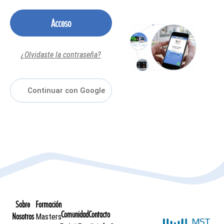
Acceso
¿Olvidaste la contraseña?
Sobre
Formación
Comunidad
Contacto
Nosotros
Masters