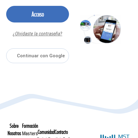
Acceso
¿Olvidaste la contraseña?
Sobre
Formación
Comunidad
Contacto
Nosotros
Masters