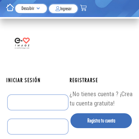
Descubrir
Ingresar
INICIAR SESIÓN
REGISTRARSE
¿No tienes cuenta ? ¡Crea
tu cuenta gratuita!
Registra tu cuenta