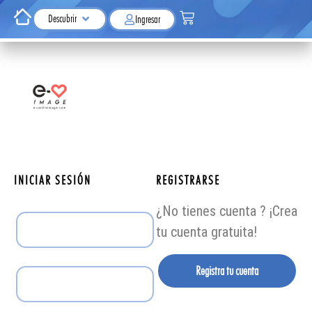
Descubrir
Ingresar
INICIAR SESIÓN
REGISTRARSE
¿No tienes cuenta ? ¡Crea
tu cuenta gratuita!
Registra tu cuenta