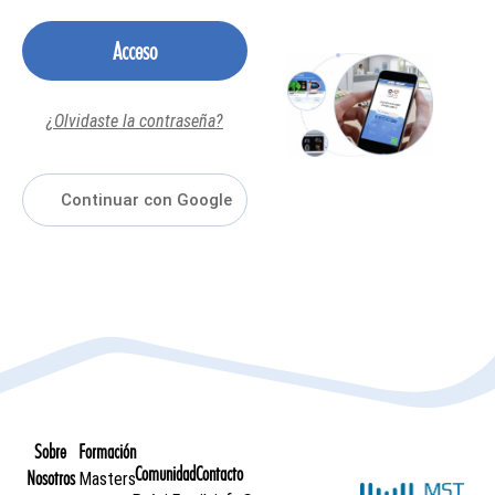
Acceso
¿Olvidaste la contraseña?
Sobre
Formación
Comunidad
Contacto
Nosotros
Masters