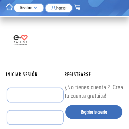
Descubrir
Ingresar
INICIAR SESIÓN
REGISTRARSE
¿No tienes cuenta ? ¡Crea
tu cuenta gratuita!
Registra tu cuenta