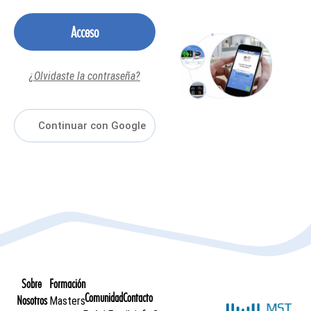
Acceso
¿Olvidaste la contraseña?
Sobre
Formación
Comunidad
Contacto
Nosotros
Masters