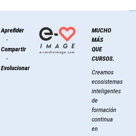
Aprender
MUCHO
·
MÁS
Compartir
QUE
·
CURSOS.
Evolucionar
Creamos
ecosistemas
inteligentes
de
formación
continua
en