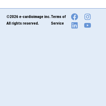
©2026 e-cardioimage inc.
Terms of
All rights reserved.
Service