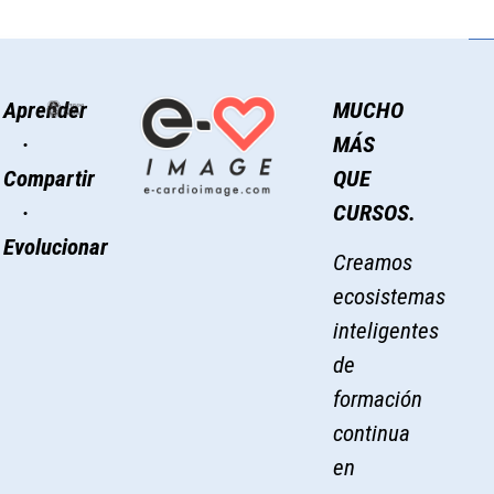
Aprender
MUCHO
·
MÁS
Compartir
QUE
·
CURSOS.
Evolucionar
Creamos
ecosistemas
inteligentes
de
formación
continua
en