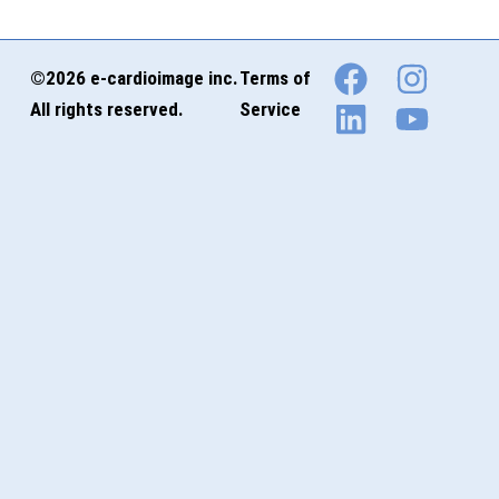
©2026 e-cardioimage inc.
Terms of
All rights reserved.
Service