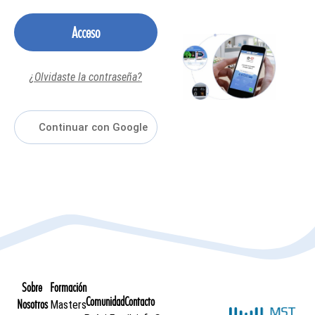
Acceso
¿Olvidaste la contraseña?
Sobre
Formación
Comunidad
Contacto
Nosotros
Masters