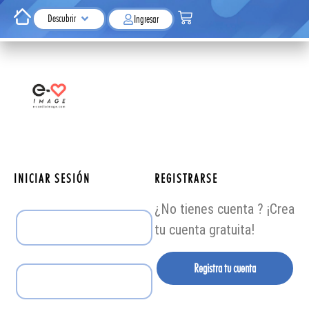
Descubrir
Ingresar
INICIAR SESIÓN
REGISTRARSE
¿No tienes cuenta ? ¡Crea
tu cuenta gratuita!
Registra tu cuenta