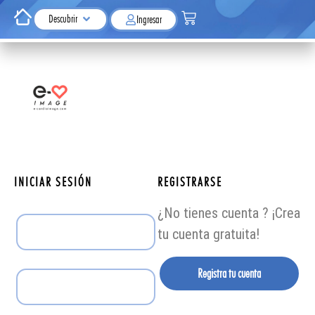
Descubrir
Ingresar
INICIAR SESIÓN
REGISTRARSE
¿No tienes cuenta ? ¡Crea
tu cuenta gratuita!
Registra tu cuenta