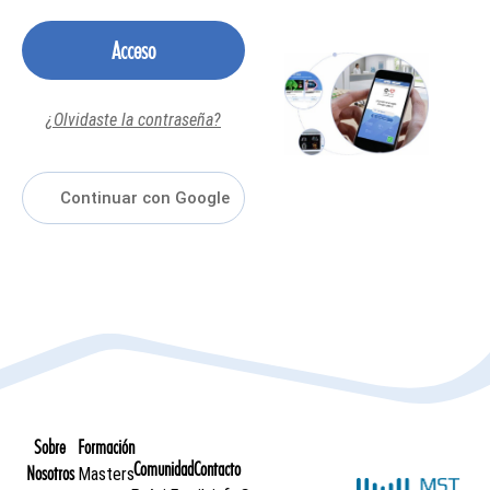
Acceso
¿Olvidaste la contraseña?
Sobre
Formación
Comunidad
Contacto
Nosotros
Masters