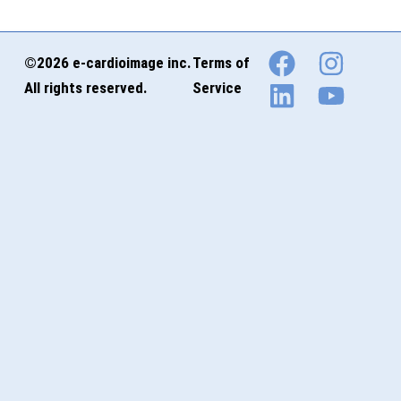
©2026 e-cardioimage inc.
Terms of
All rights reserved.
Service