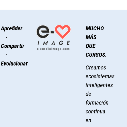
Aprender
MUCHO
·
MÁS
Compartir
QUE
·
CURSOS.
Evolucionar
Creamos
ecosistemas
inteligentes
de
formación
continua
en