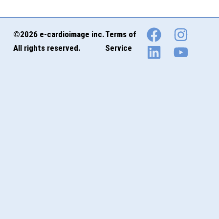
©2026 e-cardioimage inc.
Terms of
All rights reserved.
Service