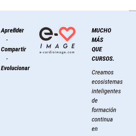
Aprender
MUCHO
·
MÁS
Compartir
QUE
·
CURSOS.
Evolucionar
Creamos
ecosistemas
inteligentes
de
formación
continua
en