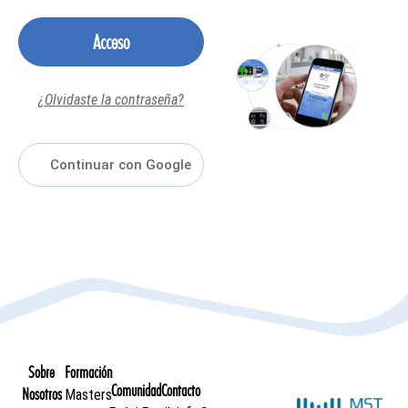
Acceso
¿Olvidaste la contraseña?
Sobre
Formación
Comunidad
Contacto
Nosotros
Masters