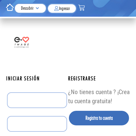
Descubrir
Ingresar
INICIAR SESIÓN
REGISTRARSE
¿No tienes cuenta ? ¡Crea
tu cuenta gratuita!
Registra tu cuenta