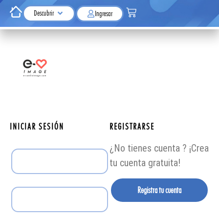
Descubrir
Ingresar
INICIAR SESIÓN
REGISTRARSE
¿No tienes cuenta ? ¡Crea
tu cuenta gratuita!
Registra tu cuenta