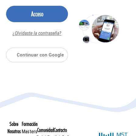
Acceso
¿Olvidaste la contraseña?
Sobre
Formación
Comunidad
Contacto
Nosotros
Masters