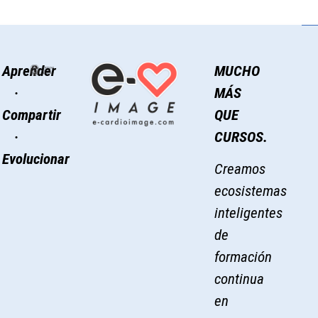
Aprender
MUCHO
·
MÁS
Compartir
QUE
·
CURSOS.
Evolucionar
Creamos
ecosistemas
inteligentes
de
formación
continua
en