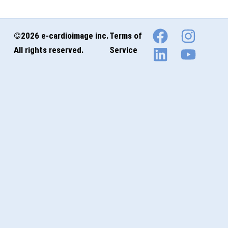
©2026 e-cardioimage inc.
Terms of
All rights reserved.
Service