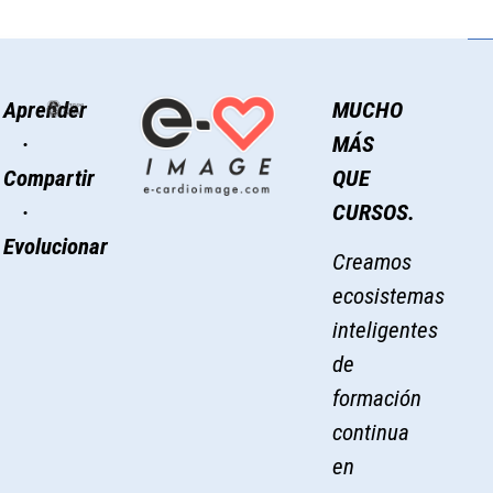
Aprender
MUCHO
·
MÁS
Compartir
QUE
·
CURSOS.
Evolucionar
Creamos
ecosistemas
inteligentes
de
formación
continua
en