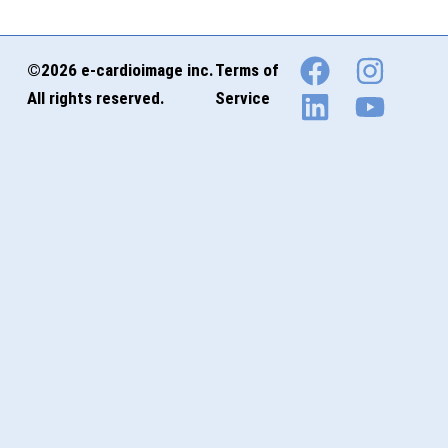
©2026 e-cardioimage inc.
Terms of
All rights reserved.
Service