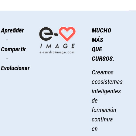
Aprender
MUCHO
·
MÁS
Compartir
QUE
·
CURSOS.
Evolucionar
Creamos
ecosistemas
inteligentes
de
formación
continua
en