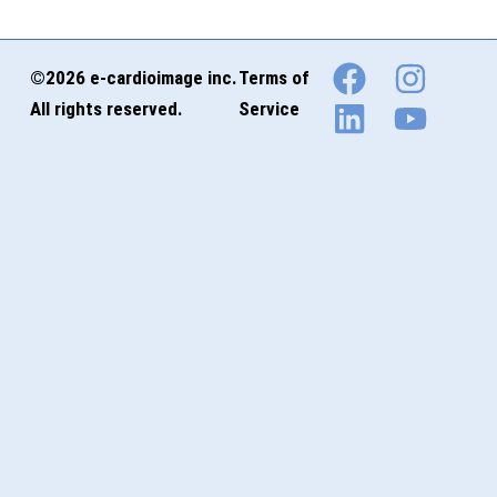
©2026 e-cardioimage inc.
Terms of
All rights reserved.
Service