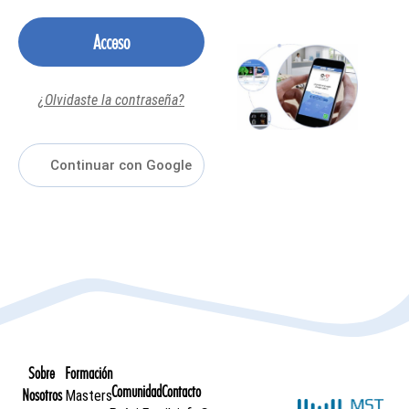
Acceso
¿Olvidaste la contraseña?
Sobre
Formación
Comunidad
Contacto
Nosotros
Masters