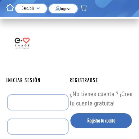
Descubrir
Ingresar
INICIAR SESIÓN
REGISTRARSE
¿No tienes cuenta ? ¡Crea
tu cuenta gratuita!
Registra tu cuenta