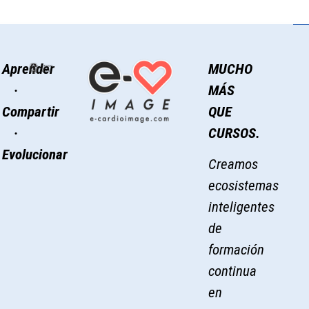
Aprender
MUCHO
·
MÁS
Compartir
QUE
·
CURSOS.
Evolucionar
Creamos
ecosistemas
inteligentes
de
formación
continua
en