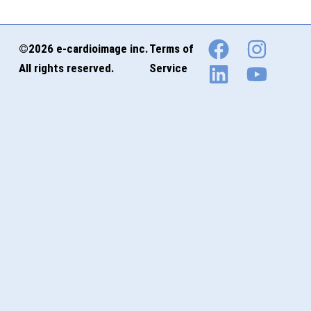
©2026 e-cardioimage inc.
Terms of
All rights reserved.
Service