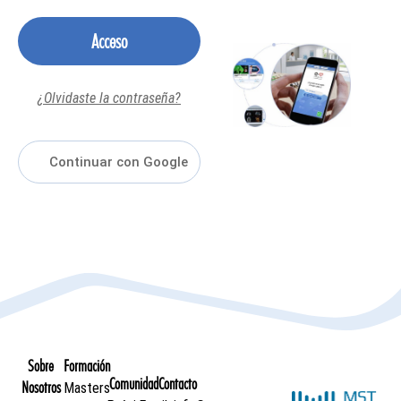
Acceso
¿Olvidaste la contraseña?
Sobre
Formación
Comunidad
Contacto
Nosotros
Masters