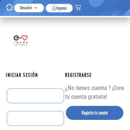
Descubrir
Ingresar
INICIAR SESIÓN
REGISTRARSE
¿No tienes cuenta ? ¡Crea
tu cuenta gratuita!
Registra tu cuenta