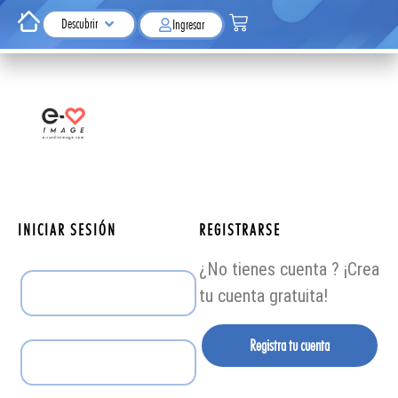
Descubrir
Ingresar
INICIAR SESIÓN
REGISTRARSE
¿No tienes cuenta ? ¡Crea
tu cuenta gratuita!
Registra tu cuenta