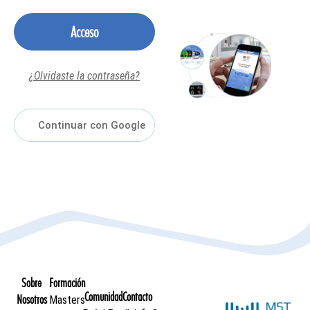
Acceso
¿Olvidaste la contraseña?
Sobre
Formación
Comunidad
Contacto
Nosotros
Masters