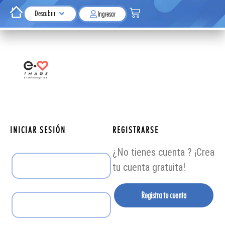
Descubrir
Ingresar
INICIAR SESIÓN
REGISTRARSE
¿No tienes cuenta ? ¡Crea
tu cuenta gratuita!
Registra tu cuenta