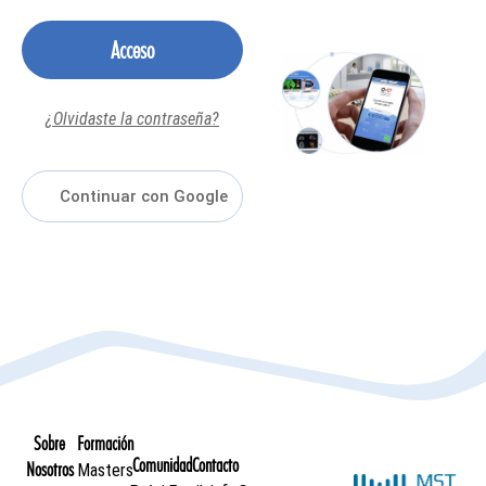
Acceso
¿Olvidaste la contraseña?
Sobre
Formación
Comunidad
Contacto
Nosotros
Masters