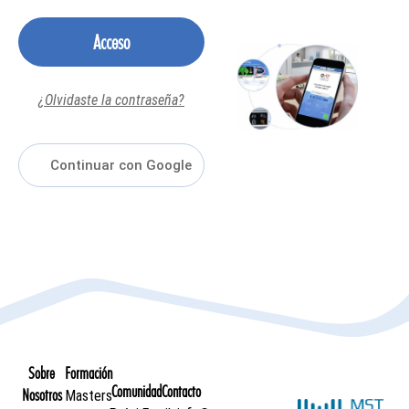
Acceso
¿Olvidaste la contraseña?
Sobre
Formación
Comunidad
Contacto
Nosotros
Masters