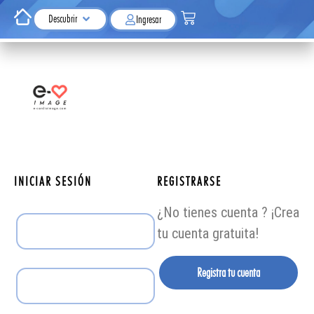
Descubrir
Ingresar
INICIAR SESIÓN
REGISTRARSE
¿No tienes cuenta ? ¡Crea
tu cuenta gratuita!
Registra tu cuenta