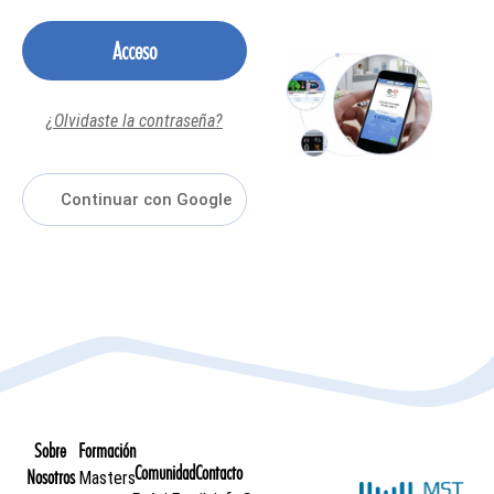
Acceso
¿Olvidaste la contraseña?
Sobre
Formación
Comunidad
Contacto
Nosotros
Masters