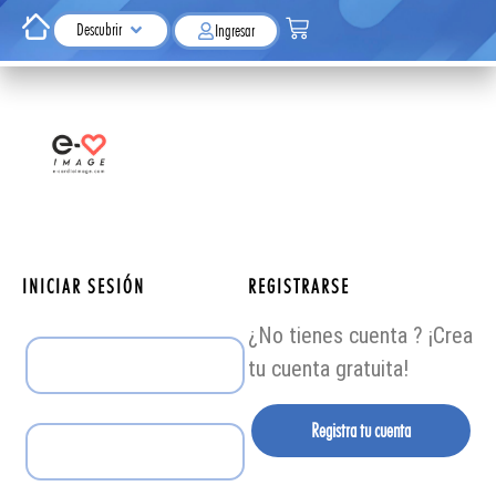
Descubrir
Ingresar
INICIAR SESIÓN
REGISTRARSE
¿No tienes cuenta ? ¡Crea
tu cuenta gratuita!
Registra tu cuenta